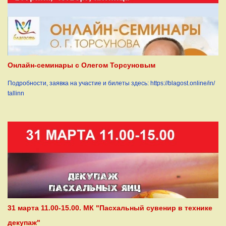
Онлайн-семинары с Олегом Торсуновым
Подробности, заявка на участие и билеты здесь: https://blagost.online/in/
tallinn
31 марта 11.00-15.00. МК "Пасхальный сувенир в технике
декупаж"